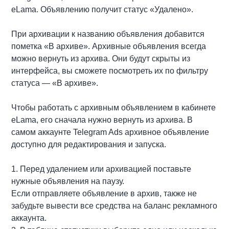
eLama. Объявлению получит статус «Удалено».
При архивации к названию объявления добавится
пометка «В архиве». Архивные объявления всегда
можно вернуть из архива. Они будут скрыты из
интерфейса, вы сможете посмотреть их по фильтру
статуса — «В архиве».
Чтобы работать с архивным объявлением в кабинете
eLama, его сначала нужно вернуть из архива. В
самом аккаунте Telegram Ads архивное объявление
доступно для редактирования и запуска.
1. Перед удалением или архивацией поставьте
нужные объявления на паузу.
Если отправляете объявление в архив, также не
забудьте вывести все средства на баланс рекламного
аккаунта.